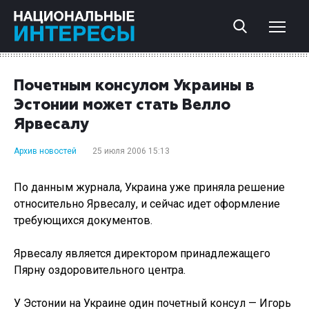
Почетным консулом Украины в
Эстонии может стать Велло
Ярвесалу
Архив новостей
25 июля 2006 15:13
По данным журнала, Украина уже приняла решение
относительно Ярвесалу, и сейчас идет оформление
требующихся документов.
Ярвесалу является директором принадлежащего
Пярну оздоровительного центра.
У Эстонии на Украине один почетный консул — Игорь