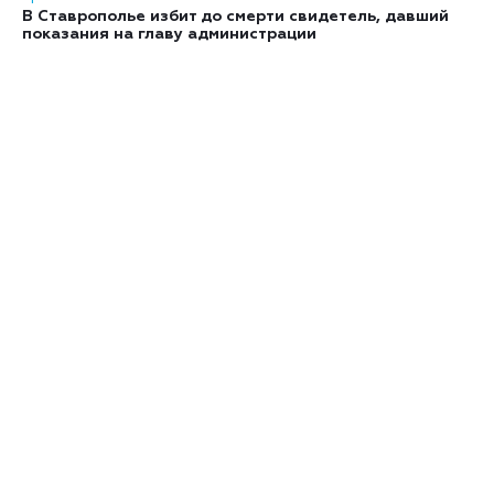
В Ставрополье избит до смерти свидетель, давший
показания на главу администрации