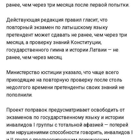
ранее, чем через три месяца после первой попытки.
Действующая редакция правил гласит, что
повторный экзамен по латышскому языку
претендент может сдавать не ранее, чем через три
месяца, а проверку знаний Конституции,
государственного гимна и истории Латвии — не
ранее, чем через месяц.
Министерство юстиции указало, что чаще всего
приходящие на повторную проверку после столь
недолгого времени претенденты своих знаний не
пополнили.
Проект поправок предусматривает освободить от
экзаменов по государственному языку и истории
инвалидов I группы с тотальной афазией — потерей
или нарушениями способности говорить, инвалидов I
и II групп с прогрессирующим психическим