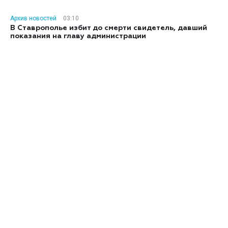
Архив новостей
03:10
В Ставрополье избит до смерти свидетель, давший
показания на главу администрации