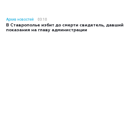
Архив новостей
03:10
В Ставрополье избит до смерти свидетель, давший
показания на главу администрации