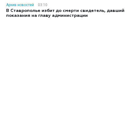
Архив новостей
03:10
В Ставрополье избит до смерти свидетель, давший
показания на главу администрации