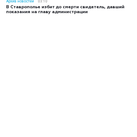
Архив новостей
03:10
В Ставрополье избит до смерти свидетель, давший
показания на главу администрации