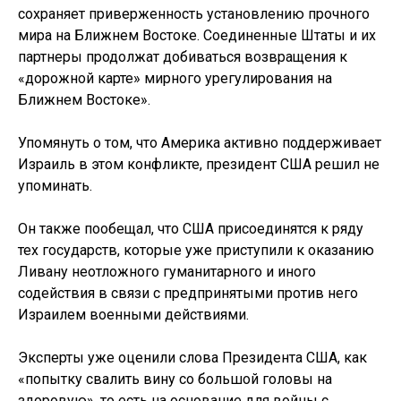
сохраняет приверженность установлению прочного
мира на Ближнем Востоке. Соединенные Штаты и их
партнеры продолжат добиваться возвращения к
«дорожной карте» мирного урегулирования на
Ближнем Востоке».
Упомянуть о том, что Америка активно поддерживает
Израиль в этом конфликте, президент США решил не
упоминать.
Он также пообещал, что США присоединятся к ряду
тех государств, которые уже приступили к оказанию
Ливану неотложного гуманитарного и иного
содействия в связи с предпринятыми против него
Израилем военными действиями.
Эксперты уже оценили слова Президента США, как
«попытку свалить вину со большой головы на
здоровую», то есть на основание для войны с