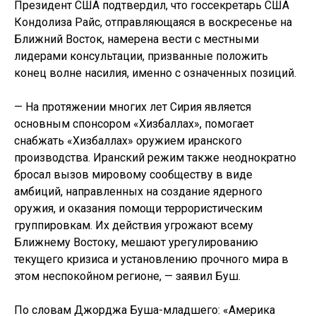
Президент США подтвердил, что госсекретарь США
Кондолиза Райс, отправляющаяся в воскресенье на
Ближний Восток, намерена вести с местными
лидерами консультации, призванные положить
конец волне насилия, именно с означенных позиций.
— На протяжении многих лет Сирия является
основным спонсором «Хизбаллах», помогает
снабжать «Хизбаллах» оружием иранского
производства. Иранский режим также неоднократно
бросал вызов мировому сообществу в виде
амбиций, направленных на создание ядерного
оружия, и оказания помощи террористическим
группировкам. Их действия угрожают всему
Ближнему Востоку, мешают урегулированию
текущего кризиса и установлению прочного мира в
этом неспокойном регионе, — заявил Буш.
По словам Джорджа Буша-младшего: «Америка