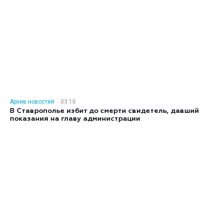
Архив новостей
03:10
В Ставрополье избит до смерти свидетель, давший
показания на главу администрации