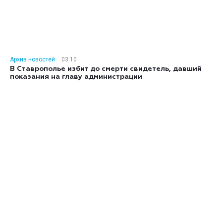
Архив новостей
03:10
В Ставрополье избит до смерти свидетель, давший
показания на главу администрации