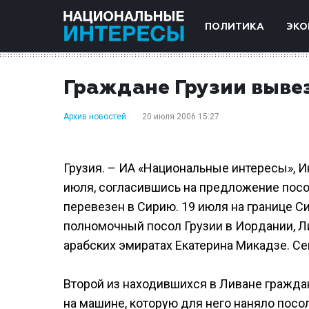
ПОЛИТИКА
ЭКО
Граждане Грузии выве
Архив новостей
20 июля 2006 15:27
Грузия. – ИА «Национальные интересы», И
июля, согласившись на предложение посо
перевезен в Сирию. 19 июля на границе С
полномочный посол Грузии в Иордании, Л
арабских эмиратах Екатерина Микадзе. Се
Второй из находившихся в Ливане гражда
на машине, которую для него наняло посол