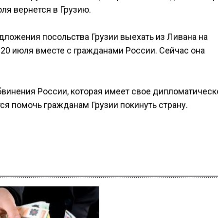
юля вернется в Грузию.
едложения посольства Грузии выехать из Ливана на
 20 июля вместе с гражданами России. Сейчас она
бвинения России, которая имеет свое дипломатическ
ся помочь гражданам Грузии покинуть страну.