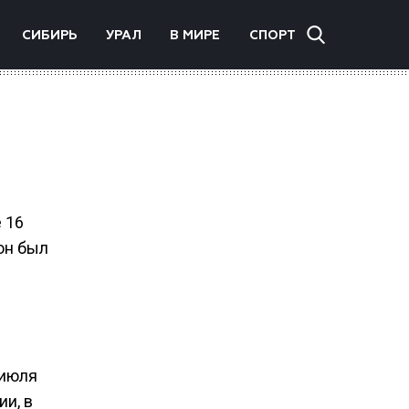
СИБИРЬ
УРАЛ
В МИРЕ
СПОРТ
 16
он был
 июля
ии, в