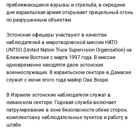
приближающиеся взрывы и стрельба, в середине
дня израильская армия открывает прицельный огонь
по разрушенным объектам.
Эстонские офицеры участвуют в качестве
наблюдателей в миротворческой миссии НАТО
UNTSO (United Nation Truce Supervision Organisation) на
Ближнем Востоке с марта 1997 года. В миссии
одновременно находятся двое эстонских
военнослужащих. В израильском секторе в Дамаске
служит с июня этого года майор Ове Вооре.
В Израиле эстонские наблюдатели служат в
ливанском секторе. Годовая служба включает
патрулирование в зоне безопасности обеих сторон,
комплектовку наблюдательных пунктов и работу в
штабе.