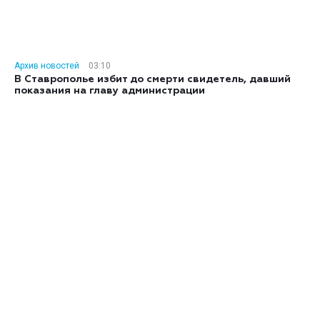
Архив новостей
03:10
В Ставрополье избит до смерти свидетель, давший
показания на главу администрации