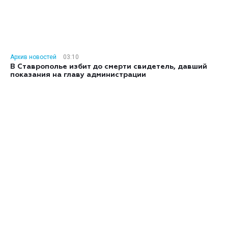
Архив новостей
03:10
В Ставрополье избит до смерти свидетель, давший
показания на главу администрации