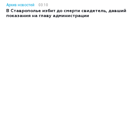
Архив новостей
03:10
В Ставрополье избит до смерти свидетель, давший
показания на главу администрации