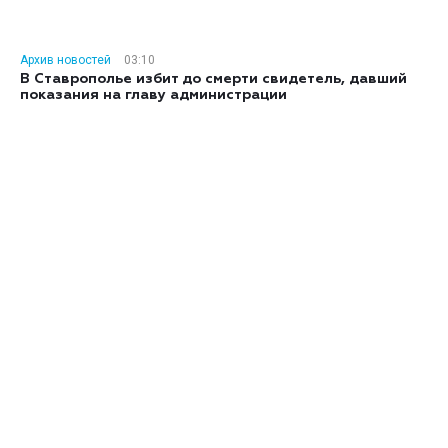
Архив новостей
03:10
В Ставрополье избит до смерти свидетель, давший
показания на главу администрации