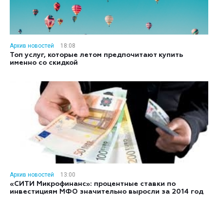
Архив новостей
18:08
Топ услуг, которые летом предпочитают купить
именно со скидкой
Архив новостей
13:00
«СИТИ Микрофинанс»: процентные ставки по
инвестициям МФО значительно выросли за 2014 год