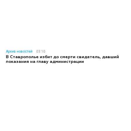
Архив новостей
03:10
В Ставрополье избит до смерти свидетель, давший
показания на главу администрации