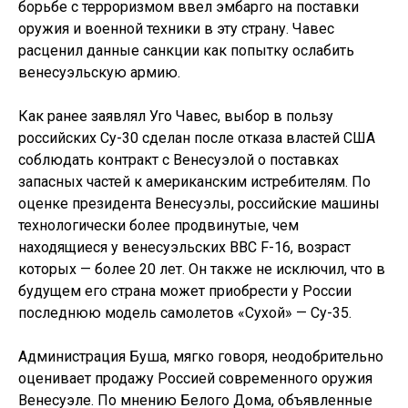
борьбе с терроризмом ввел эмбарго на поставки
оружия и военной техники в эту страну. Чавес
расценил данные санкции как попытку ослабить
венесуэльскую армию.
Как ранее заявлял Уго Чавес, выбор в пользу
российских Су-30 сделан после отказа властей США
соблюдать контракт с Венесуэлой о поставках
запасных частей к американским истребителям. По
оценке президента Венесуэлы, российские машины
технологически более продвинутые, чем
находящиеся у венесуэльских ВВС F-16, возраст
которых — более 20 лет. Он также не исключил, что в
будущем его страна может приобрести у России
последнюю модель самолетов «Сухой» — Су-35.
Администрация Буша, мягко говоря, неодобрительно
оценивает продажу Россией современного оружия
Венесуэле. По мнению Белого Дома, объявленные