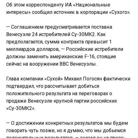
Об этом корреспонденту ИА «Национальные
интересы» сообщил источник в корпорации «Сухого».
— Соглашением предусматривается поставка
Венесуэле 24 истребителей Су-30МК2. Как
предполагается, сумма контракта превысит 1
миллиардов долларов, — Российские истребители
должны заменить американские F-16, стоящие
сейчас на вооружении ВВС Венесуэлы.
Глава компании «Сухой» Михаил Погосян фактически
подтвердил, что рассчитывает добиться
положительного результата на переговорах о
продаже Венесуэле крупной партии российских
«Су-30МК2».
— О достижении конкретных результатов мы будем
говорить чуть позже, но я думаю, что мы добьемся
положительных результатов, — сказал он на пресс-