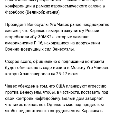
конференции в рамках аэрокосмического салона в
Фарнборо (Великобритания).
Президент Венесуэлы Уго Чавес ранее неоднократно
заявлял, что Каракас намерен закупить у России
истребители «Су-30МК2», которые заменят
американские F-16, находящиеся на вооружении
Военно-воздушных сил Венесуэлы.
Скорее всего, официально о подписании контракта
будет объявлено в ходе визита в Москву Уго Чавеса,
который запланирован на 25-27 июля.
Чавес убежден в том, что США планируют агрессию
против Венесуэлы, чтобы, в частности, поставить под
свой контроль нефтедобычу. Белый дом заверяет,
что таких планов нет. Однако в мае под предлогом
якобы недостаточного сотрудничества Каракаса в