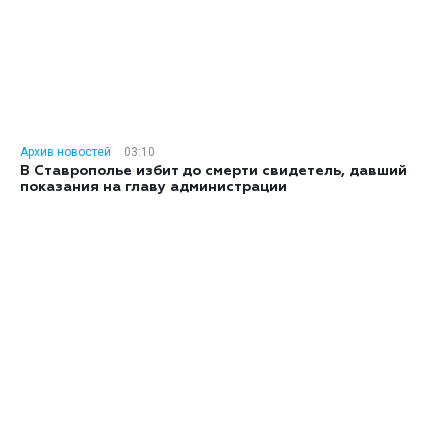
Архив новостей
03:10
В Ставрополье избит до смерти свидетель, давший
показания на главу администрации