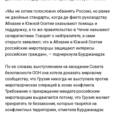
«Мы не хотим голословно обвинять Россию, но разве
не двойные стандарты, когда де-факто руководству
Абхазии и Южной Осетии оказывают помощь и
поддержку, а то же правительство в Чечне называют
сепаратистами. Говорят о нейтралитете, а сами
открыто заявляют, что в Абхазии и Южной Осетии
российские миротворцы защищают интересы
российских граждан», — подчеркнула Бурджанадзе.
По ее словам, выступлением на заседании Совета
безопасности ООН она хотела доказать мировому
сообществу, что Грузия никогда не выступала против
миротворческих операций в зонах конфликта.
Требование о прекращении мандата российским
миротворцам выдвигается потому, что Грузия желает
прекратить те беззакония, которые творятся на
конфликтных территориях, отметила Бурджанадзе.