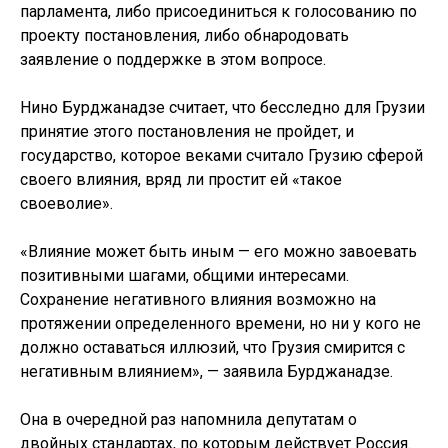
парламента, либо присоединиться к голосованию по
проекту постановления, либо обнародовать
заявление о поддержке в этом вопросе.
Нино Бурджанадзе считает, что бесследно для Грузии
принятие этого постановления не пройдет, и
государство, которое веками считало Грузию сферой
своего влияния, вряд ли простит ей «такое
своеволие».
«Влияние может быть иным — его можно завоевать
позитивными шагами, общими интересами.
Сохранение негативного влияния возможно на
протяжении определенного времени, но ни у кого не
должно оставаться иллюзий, что Грузия смирится с
негативным влиянием», — заявила Бурджанадзе.
Она в очередной раз напомнила депутатам о
двойных стандартах, по которым действует Россия.