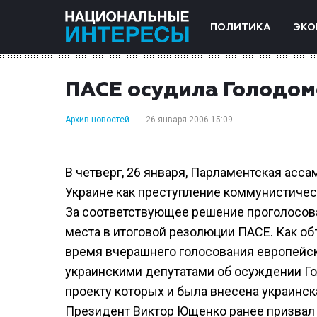
ПОЛИТИКА
ЭКО
ПАСЕ осудила Голодом
Архив новостей
26 января 2006 15:09
В четверг, 26 января, Парламентская асс
Украине как преступление коммунистичес
За соответствующее решение проголосова
места в итоговой резолюции ПАСЕ. Как о
время вчерашнего голосования европейс
украинскими депутатами об осуждении Го
проекту которых и была внесена украинск
Президент Виктор Ющенко ранее призвал 