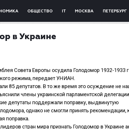
НОМИКА
ОБЩЕСТВО
IT
МОСКВА
ПЕТЕРБУРГ
ор в Украине
амблея Совета Европы осудила Голодомор 1932-1933 г
кого режима, передает УНИАН.
ли 85 депутатов. В то же время это осуждение не н
бъяснили члены украинской парламентской делегации
кие депутаты поддержали поправку, выдвинутую
лодомора, однако не смогли принять рекомендации, 
ая поправка.
лидеров стран мира признать Голодомор в Украине а