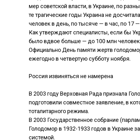
мер советской власти, в Украине, по разны
те трагические годы Украина не досчитала
человек в день, по тысяче — в час, по 17 
Как утверждают специалисты, если бы Ук
было вдвое больше — до 100 млн человек
Официально День памяти жертв голодомор
ежегодно в четвертую субботу ноября.
Россия извиняться не намерена
В 2003 году Верховная Рада признала Гол
подготовили совместное заявление, в кот
тоталитарного режима.
В 2003 Государственное собрание (парлам
Голодомор в 1932-1933 годов в Украине 
системой.