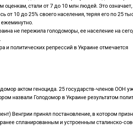
м оценкам, стали от 7 до 10 млн людей. Это означает,
сь от 10 до 25% своего населения, теряя его по 25 ты
— ежеминутно.
раина не пережила голодоморы, ее население на сег
.
а и политических репрессий в Украине отмечается
одомор актом геноцида. 25 государств-членов ООН у
ором назвали Голодомор в Украине результатом поли
ент) Венгрии принял постановление, в котором приз
заранее спланированным и устроенным сталинско-сов