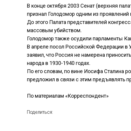
В конце октября 2003 Сенат (верхняя пал
признал Голодомор одним из проявлений 
До этого Палата представителей конгрес
массовым убийством.
Голодомор также осудили парламенты Ка
В апреле посол Российской Федерации в 
заявил, что Россия не намерена приносит
народа в 1930-1940 годах.
По его словам, по вине Иосифа Сталина р
предложил в связи с этим предъявлять пр
По материалам «Корреспондент»
Поделиться: