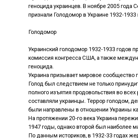
геноцида украинцев. В ноябре 2005 года С
признали Голодомор в Украине 1932-1933 
Голодомор
Украинский голодомор 1932-1933 годов пр
комиссия конгресса США, а также междун
геноцида.
Украина призывает мировое сообщество п
Голод был следствием не только принудит
полного изъятия продовольствия во всех 
составляли украинцы. Террор голодом, д
были направлены в отношении Украины ка
На протяжении 20-го века Украина пережила
1947 годы, однако второй был наиболее 
По данным историков, в 1932-33 годах же