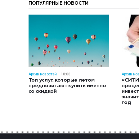
ПОПУЛЯРНЫЕ НОВОСТИ
Архив новостей
18:08
Архив но
Топ услуг, которые летом
«СИТИ
предпочитают купить именно
проце
со скидкой
инвес
значит
год