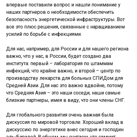
впервые поставили вопрос и нашли понимание у
наших партнеров о необходимости обеспечить
безопасность энергетической инфраструктуры. Вот
все это плюс решения, связанные с наращиванием
усилий по борьбе с инфекциями.
Для нас, например, для России и для нашего региона
важно, что у нас, в России, будет создано два
института: первый – лаборатория по штаммам
инфекций, что крайне важно, и второй – центр по
производству лекарств для больных СПИДом для
Средней Азии. Для нас это важно вдвойне, потому
что Средняя Азия – это наши соседи, наши самые
близкие партнеры, имея в виду, что они члены СНГ.
Для глобального развития очень важная была
дискуссия по мировой торговле. Хороший вклад в
дискуссию по энергетике внес сегодня и господин
эль-Барадей. В общем, мы считаем, что саммит