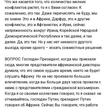
Что же касается того, что количество мелких
конфликтов растет, то я с Вами согласен. К
сожалению, это так. Даже перечислять не буду, мы
их знаем. Это и в Африке, Дарфур, это и другие
конфликты, это и Афганистан, и Ирак, сейчас
напряженность вокруг Ирана, Корейской Народной
Демократической Республики и так далее, и так
далее. Да, это так. Но у нас нет никакого другого
выхода, кроме одного – искать совместные решения.
ВОПРОС: Господин Президент, когда мы приехали
сюда, многие представители африканской диаспоры
думали, что это самое худшее время, никто не будет
слушать Африку. Но на нас произвело большое
впечатление, когда вы больше двух часов провели с
нами, с представителями «гражданской восьмерки».
Когда я со своими коллегами говорил, то я сказал: не
отчаивайтесь, господин Путин, президент Путин
говорил об Африке. Сейчас Вы говорите, что работа