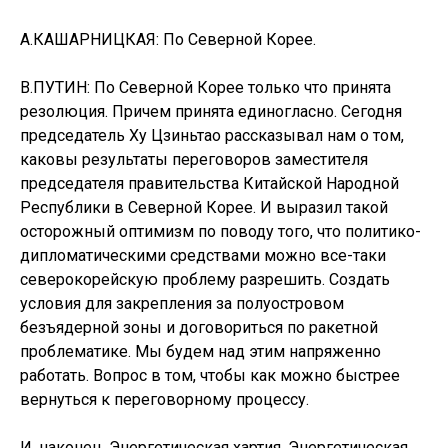
А.КАШАРНИЦКАЯ: По Северной Корее.
В.ПУТИН: По Северной Корее только что принята
резолюция. Причем принята единогласно. Сегодня
председатель Ху Цзиньтао рассказывал нам о том,
каковы результаты переговоров заместителя
председателя правительства Китайской Народной
Республики в Северной Корее. И выразил такой
осторожный оптимизм по поводу того, что политико-
дипломатическими средствами можно все-таки
северокорейскую проблему разрешить. Создать
условия для закрепления за полуостровом
безъядерной зоны и договориться по ракетной
проблематике. Мы будем над этим напряженно
работать. Вопрос в том, чтобы как можно быстрее
вернуться к переговорному процессу.
И, наконец, Энергетическая хартия. Энергетическая