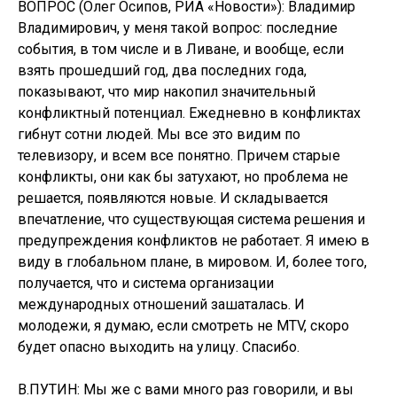
ВОПРОС (Олег Осипов, РИА «Новости»): Владимир
Владимирович, у меня такой вопрос: последние
события, в том числе и в Ливане, и вообще, если
взять прошедший год, два последних года,
показывают, что мир накопил значительный
конфликтный потенциал. Ежедневно в конфликтах
гибнут сотни людей. Мы все это видим по
телевизору, и всем все понятно. Причем старые
конфликты, они как бы затухают, но проблема не
решается, появляются новые. И складывается
впечатление, что существующая система решения и
предупреждения конфликтов не работает. Я имею в
виду в глобальном плане, в мировом. И, более того,
получается, что и система организации
международных отношений зашаталась. И
молодежи, я думаю, если смотреть не MTV, скоро
будет опасно выходить на улицу. Спасибо.
В.ПУТИН: Мы же с вами много раз говорили, и вы