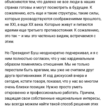
объясняются тем, что далеко не все люди в наших
странах готовы и могут посмотреть в будущее. К
сожалению, есть еще и такие структуры, такие силы,
которые руководствуются соображениями прошлого,
не XXI, а еще XX века. Которые живут и питаются
идеями еще третьего противостояния. К сожалению,
это так – и мы это частенько видим, встречаемся с
этим.
Но Президент Буш неоднократно подчеркивал, и я с
ним полностью согласен, что у нас кардинальным
образом поменялись отношения. Мы не только
перестали быть врагами, мы уже не считаем друг
друга противниками. И ход дискуссий вчера и
сегодня, кстати говоря, показал, что у нас во многом
очень близки позиции. Нужно просто уметь
откровенно и профессионально работать. Причем,
защищая свои собственные национальные интересы,
мы всегда можем найти такой способ решения этих