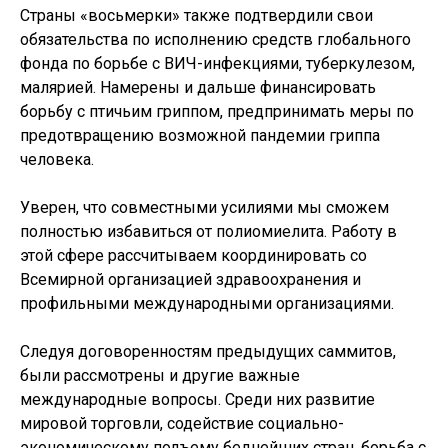
Страны «восьмерки» также подтвердили свои
обязательства по исполнению средств глобального
фонда по борьбе с ВИЧ-инфекциями, туберкулезом,
малярией. Намерены и дальше финансировать
борьбу с птичьим гриппом, предпринимать меры по
предотвращению возможной пандемии гриппа
человека.
Уверен, что совместными усилиями мы сможем
полностью избавиться от полиомиелита. Работу в
этой сфере рассчитываем координировать со
Всемирной организацией здравоохранения и
профильными международными организациями.
Следуя договоренностям предыдущих саммитов,
были рассмотрены и другие важные
международные вопросы. Среди них развитие
мировой торговли, содействие социально-
экономическому подъему беднейших стран, борьба с