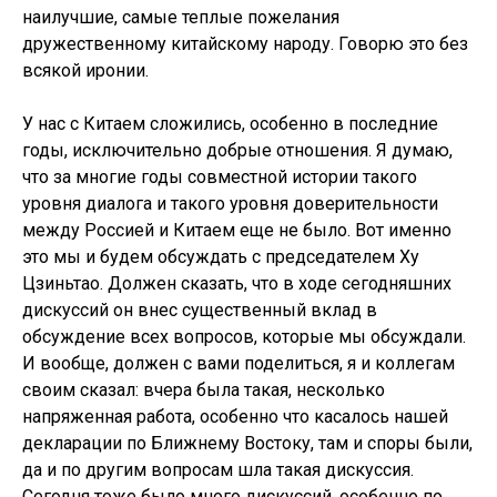
наилучшие, самые теплые пожелания
дружественному китайскому народу. Говорю это без
всякой иронии.
У нас с Китаем сложились, особенно в последние
годы, исключительно добрые отношения. Я думаю,
что за многие годы совместной истории такого
уровня диалога и такого уровня доверительности
между Россией и Китаем еще не было. Вот именно
это мы и будем обсуждать с председателем Ху
Цзиньтао. Должен сказать, что в ходе сегодняшних
дискуссий он внес существенный вклад в
обсуждение всех вопросов, которые мы обсуждали.
И вообще, должен с вами поделиться, я и коллегам
своим сказал: вчера была такая, несколько
напряженная работа, особенно что касалось нашей
декларации по Ближнему Востоку, там и споры были,
да и по другим вопросам шла такая дискуссия.
Сегодня тоже было много дискуссий, особенно по