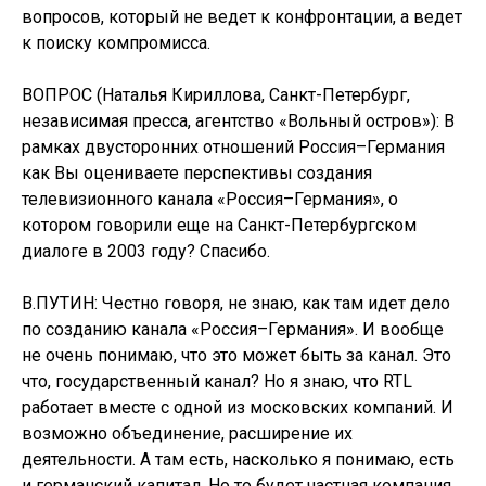
вопросов, который не ведет к конфронтации, а ведет
к поиску компромисса.
ВОПРОС (Наталья Кириллова, Санкт-Петербург,
независимая пресса, агентство «Вольный остров»): В
рамках двусторонних отношений Россия–Германия
как Вы оцениваете перспективы создания
телевизионного канала «Россия–Германия», о
котором говорили еще на Санкт-Петербургском
диалоге в 2003 году? Спасибо.
В.ПУТИН: Честно говоря, не знаю, как там идет дело
по созданию канала «Россия–Германия». И вообще
не очень понимаю, что это может быть за канал. Это
что, государственный канал? Но я знаю, что RTL
работает вместе с одной из московских компаний. И
возможно объединение, расширение их
деятельности. А там есть, насколько я понимаю, есть
и германский капитал. Но то будет частная компания,