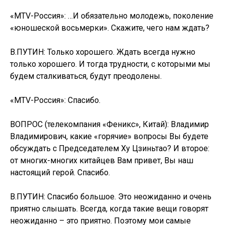
«MTV-Россия»: …И обязательно молодежь, поколение
«юношеской восьмерки». Скажите, чего нам ждать?
В.ПУТИН: Только хорошего. Ждать всегда нужно
только хорошего. И тогда трудности, с которыми мы
будем сталкиваться, будут преодолены.
«MTV-Россия»: Спасибо.
ВОПРОС (телекомпания «Феникс», Китай): Владимир
Владимирович, какие «горячие» вопросы Вы будете
обсуждать с Председателем Ху Цзиньтао? И второе:
от многих-многих китайцев Вам привет, Вы наш
настоящий герой. Спасибо.
В.ПУТИН: Спасибо большое. Это неожиданно и очень
приятно слышать. Всегда, когда такие вещи говорят
неожиданно – это приятно. Поэтому мои самые