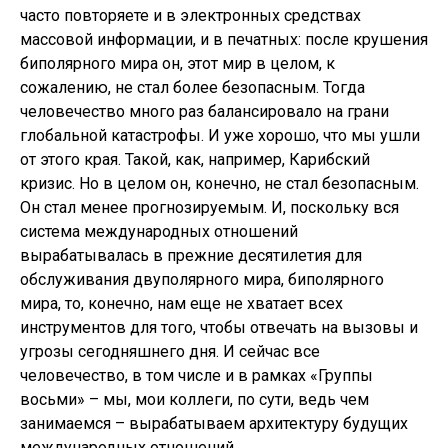
часто повторяете и в электронных средствах
массовой информации, и в печатных: после крушения
биполярного мира он, этот мир в целом, к
сожалению, не стал более безопасным. Тогда
человечество много раз балансировало на грани
глобальной катастрофы. И уже хорошо, что мы ушли
от этого края. Такой, как, например, Карибский
кризис. Но в целом он, конечно, не стал безопасным.
Он стал менее прогнозируемым. И, поскольку вся
система международных отношений
вырабатывалась в прежние десятилетия для
обслуживания двуполярного мира, биполярного
мира, то, конечно, нам еще не хватает всех
инструментов для того, чтобы отвечать на вызовы и
угрозы сегодняшнего дня. И сейчас все
человечество, в том числе и в рамках «Группы
восьми» – мы, мои коллеги, по сути, ведь чем
занимаемся – вырабатываем архитектуру будущих
международных отношений.