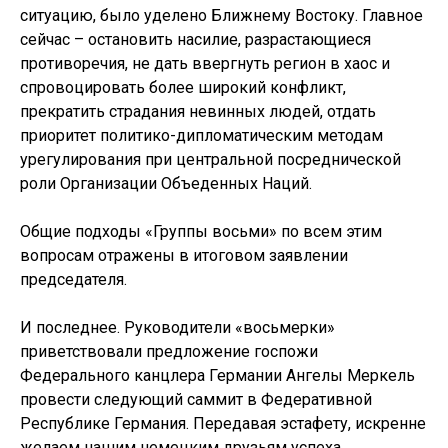
ситуацию, было уделено Ближнему Востоку. Главное
сейчас – остановить насилие, разрастающиеся
противоречия, не дать ввергнуть регион в хаос и
спровоцировать более широкий конфликт,
прекратить страдания невинных людей, отдать
приоритет политико-дипломатическим методам
урегулирования при центральной посреднической
роли Организации Объеденных Наций.
Общие подходы «Группы восьми» по всем этим
вопросам отражены в итоговом заявлении
председателя.
И последнее. Руководители «восьмерки»
приветствовали предложение госпожи
Федерального канцлера Германии Ангелы Меркель
провести следующий саммит в Федеративной
Республике Германия. Передавая эстафету, искренне
желаем нашим немецким друзьям успеха.