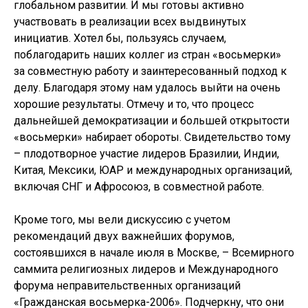
глобальном развитии. И мы готовы активно
участвовать в реализации всех выдвинутых
инициатив. Хотел бы, пользуясь случаем,
поблагодарить наших коллег из стран «восьмерки»
за совместную работу и заинтересованный подход к
делу. Благодаря этому нам удалось выйти на очень
хорошие результаты. Отмечу и то, что процесс
дальнейшей демократизации и большей открытости
«восьмерки» набирает обороты. Свидетельство тому
– плодотворное участие лидеров Бразилии, Индии,
Китая, Мексики, ЮАР и международных организаций,
включая СНГ и Афросоюз, в совместной работе.
Кроме того, мы вели дискуссию с учетом
рекомендаций двух важнейших форумов,
состоявшихся в начале июля в Москве, – Всемирного
саммита религиозных лидеров и Международного
форума неправительственных организаций
«Гражданская восьмерка-2006». Подчеркну, что они