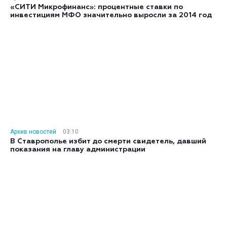
«СИТИ Микрофинанс»: процентные ставки по
инвестициям МФО значительно выросли за 2014 год
Архив новостей
03:10
В Ставрополье избит до смерти свидетель, давший
показания на главу администрации