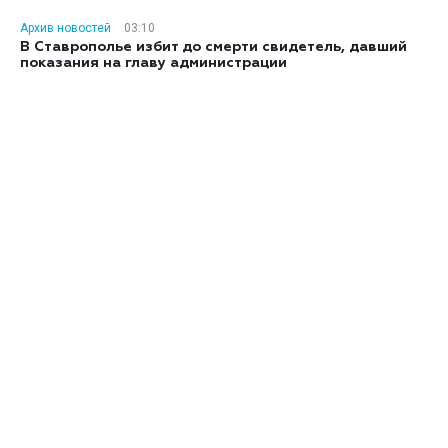
Архив новостей
03:10
В Ставрополье избит до смерти свидетель, давший
показания на главу администрации