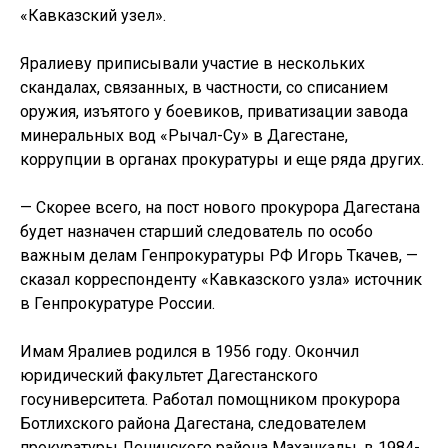
«Кавказский узел».
Яралиеву приписывали участие в нескольких
скандалах, связанных, в частности, со списанием
оружия, изъятого у боевиков, приватизации завода
минеральных вод «Рычал-Су» в Дагестане,
коррупции в органах прокуратуры и еще ряда других.
— Скорее всего, на пост нового прокурора Дагестана
будет назначен старший следователь по особо
важным делам Генпрокуратуры РФ Игорь Ткачев, —
сказал корреспонденту «Кавказского узла» источник
в Генпрокуратуре России.
Имам Яралиев родился в 1956 году. Окончил
юридический факультет Дагестанского
госуниверситета. Работал помощником прокурора
Ботлихского района Дагестана, следователем
прокуратуры Ленинского района Махачкалы, в 1984-