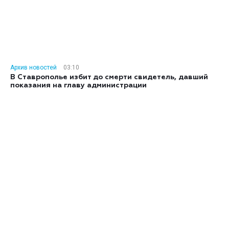
Архив новостей
03:10
В Ставрополье избит до смерти свидетель, давший
показания на главу администрации