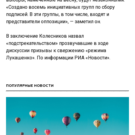
«Создано восемь инициативных групп по сбору
подписей. В эти группы, в том числе, входят и
представители оппозиции», — заметил он.
В заключение Колесников назвал
«подстрекательством» прозвучавшие в ходе
дискуссии призывы к свержению «режима
Лукашенко». По информации РИА «Новости».
ПОПУЛЯРНЫЕ НОВОСТИ