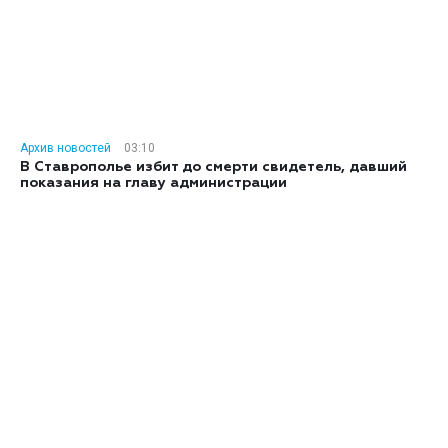
Архив новостей
03:10
В Ставрополье избит до смерти свидетель, давший
показания на главу администрации