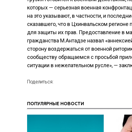
которых — серьезная военная конфронтаци
на это указывают, в частности, и послед
сказавшего, что в Цхинвальском регионе
для защиты их прав. Предоставление в 
гражданства М.Антадзе назвал «аннексие
сторону воздержаться от военной ритори
сообществу обращаемся с просьбой прил
ситуации в нежелательном русле», — зак
Поделиться:
ПОПУЛЯРНЫЕ НОВОСТИ