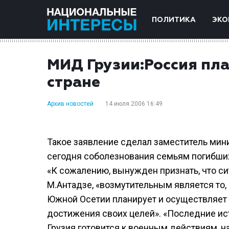
ПОЛИТИКА
ЭКО
МИД Грузии:Россия пл
стране
Архив новостей
14 июля 2006 16:49
Такое заявление сделал заместитель мин
сегодня соболезнования семьям погибших 
«К сожалению, вынужден признать, что си
М.Антадзе, «возмутительным является то,
Южной Осетии планирует и осуществляет 
достижения своих целей». «Последние ис
Грузия готовится к военным действиям, н