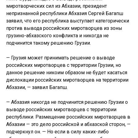
миротворческих сил из Абхазии, президент
непризнанной республики Абхазия Сергей Багапш
заявил, что его республика выступает категорически
против вывода российских миротворцев из зоны
грузино-абхазского конфликта и никогда не
подчинится такому решению Грузии.
— Грузия может принимать решение о выводе
российских миротворцев с территории Грузии, но
данное решение никоим образом не будет касаться
дислокации российских миротворцев на территории
Абхазии, — заявил Багапш.
— Абхазия никогда не подчинится решению Грузии о
выводе российских миротворцев с территории
республики. Размещение российских миротворцев в
Абхазии — это дело российской и абхазской сторон, —
подчеркнул он. — Но если в силу каких-либо