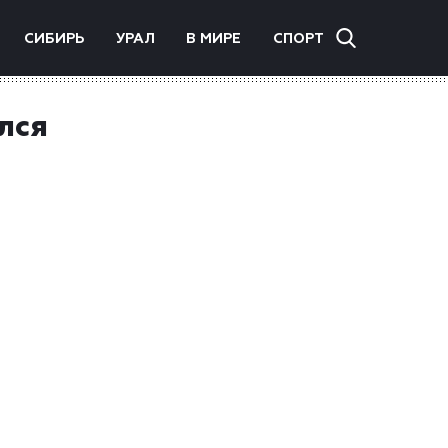
СИБИРЬ
УРАЛ
В МИРЕ
СПОРТ
лся