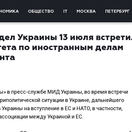
НОМИКА
ОБЩЕСТВО
IT
МОСКВА
ПЕТЕРБУРГ
дел Украины 13 июля встрети
тета по иностранным делам
нта
ы» в пресс-службе МИД Украины, во время встречи
риполитической ситуации в Украине, дальнейшего
краины на вступление в ЕС и НАТО, в частности,
ассоциации между Украиной и ЕС.