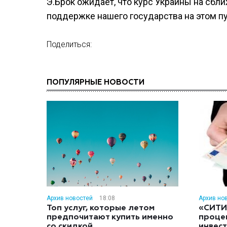
Э.Брок ожидает, что курс Украины на сбл
поддержке нашего государства на этом п
Поделиться:
ПОПУЛЯРНЫЕ НОВОСТИ
Архив новостей
18:08
Архив но
Топ услуг, которые летом
«СИТИ
предпочитают купить именно
проце
со скидкой
инвес