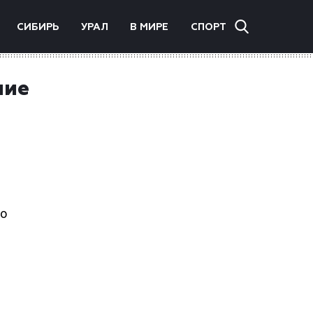
СИБИРЬ
УРАЛ
В МИРЕ
СПОРТ
ние
ч
то