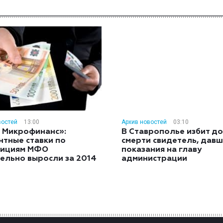
востей
13:00
Архив новостей
03:10
 Микрофинанс»:
В Ставрополье избит до
нтные ставки по
смерти свидетель, дав
тициям МФО
показания на главу
ельно выросли за 2014
администрации