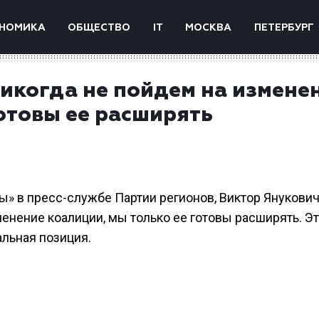
НОМИКА
ОБЩЕСТВО
IT
МОСКВА
ПЕТЕРБУРГ
икогда не пойдем на измене
отовы ее расширять
» в пресс-службе Партии регионов, Виктор Янукови
енение коалиции, мы только ее готовы расширять. Э
альная позиция.