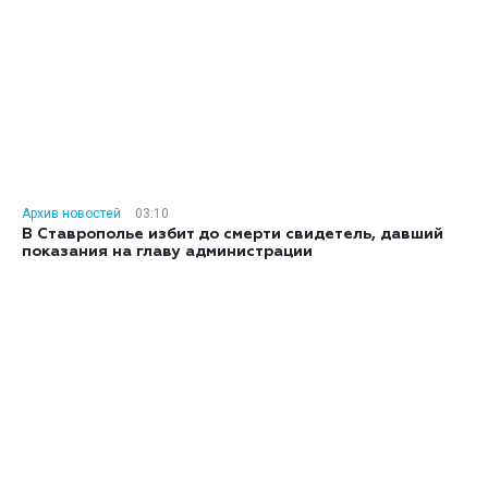
Архив новостей
03:10
В Ставрополье избит до смерти свидетель, давший
показания на главу администрации