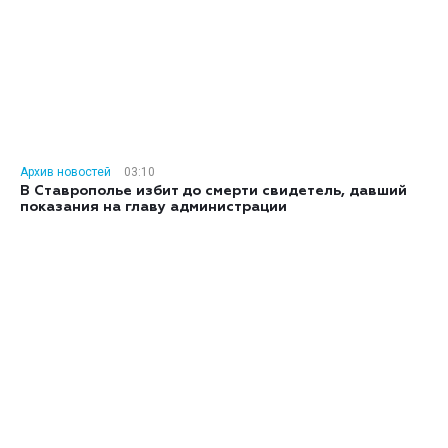
Архив новостей
03:10
В Ставрополье избит до смерти свидетель, давший
показания на главу администрации