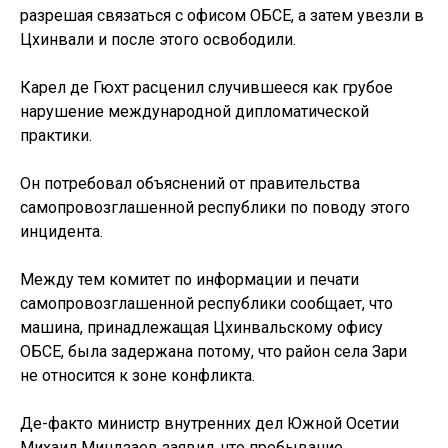
разрешая связаться с офисом ОБСЕ, а затем увезли в
Цхинвали и после этого освободили.
Карел де Гюхт расценил случившееся как грубое
нарушение международной дипломатической
практики.
Он потребовал объяснений от правительства
самопровозглашенной республики по поводу этого
инцидента.
Между тем комитет по информации и печати
самопровозглашенной республики сообщает, что
машина, принадлежащая Цхинвальскому офису
ОБСЕ, была задержана потому, что район села Зари
не относится к зоне конфликта.
Де-факто министр внутренних дел Южной Осетии
Михаил Миндзаев заявил, что пребывание