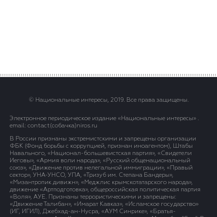
© Национальные интересы, 2019. Все права защищены.
Электронное периодическое издание «Национальные интересы» .
email: contact(сoбaчка)niros.ru
В России признаны экстремистскими и запрещены организации
ФБК (Фонд борьбы с коррупцией, признан иноагентом), Штабы
Навального, «Национал-большевистская партия», «Свидетели
Иеговы», «Армия воли народа», «Русский общенациональный
союз», «Движение против нелегальной иммиграции», «Правый
сектор», УНА-УНСО, УПА, «Тризуб им. Степана Бандеры»,
«Мизантропик дивижн», «Меджлис крымскотатарского народа»,
движение «Артподготовка», общероссийская политическая партия
«Воля», АУЕ. Признаны террористическими и запрещены:
«Движение Талибан», «Имарат Кавказ», «Исламское государство»
(ИГ, ИГИЛ), Джебхад-ан-Нусра, «АУМ Синрике», «Братья-