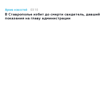
Архив новостей
03:10
В Ставрополье избит до смерти свидетель, давший
показания на главу администрации