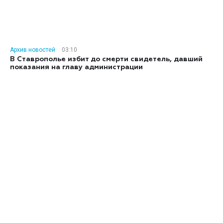
Архив новостей
03:10
В Ставрополье избит до смерти свидетель, давший
показания на главу администрации