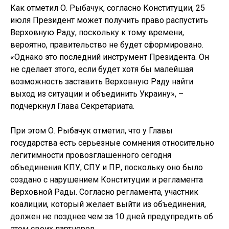
Как отметил О. Рыбачук, согласно Конституции, 25
июля Президент может получить право распустить
Верховную Раду, поскольку к тому времени,
вероятно, правительство не будет сформировано.
«Однако это последний инструмент Президента. Он
не сделает этого, если будет хотя бы малейшая
возможность заставить Верховную Раду найти
выход из ситуации и объединить Украину», –
подчеркнул Глава Секретариата.
При этом О. Рыбачук отметил, что у Главы
государства есть серьезные сомнения относительно
легитимности провозглашенного сегодня
объединения КПУ, СПУ и ПР, поскольку оно было
создано с нарушением Конституции и регламента
Верховной Рады. Согласно регламента, участник
коалиции, который желает выйти из объединения,
должен не позднее чем за 10 дней предупредить об
этом своих партнеров.