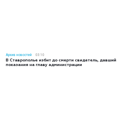
Архив новостей
03:10
В Ставрополье избит до смерти свидетель, давший
показания на главу администрации