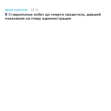
Архив новостей
03:10
В Ставрополье избит до смерти свидетель, давший
показания на главу администрации