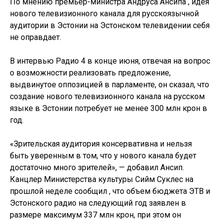
По мнению премьер-министра Андруса Ансипа , идея
нового телевизионного канала для русскоязычной
аудитории в Эстонии на Эстонском телевидении себя
не оправдает.
В интервью Радио 4 в конце июня, отвечая на вопрос
о возможности реализовать предложение,
выдвинутое оппозицией в парламенте, он сказал, что
создание нового телевизионного канала на русском
языке в Эстонии потребует не менее 300 млн крон в
год.
«Зрительская аудитория консервативна и нельзя
быть уверенным в том, что у нового канала будет
достаточно много зрителей», — добавил Ансип.
Канцлер Министерства культуры Сийм Суклес на
прошлой неделе сообщил , что объем бюджета ЭТВ и
Эстонского радио на следующий год заявлен в
размере максимум 337 млн крон, при этом он