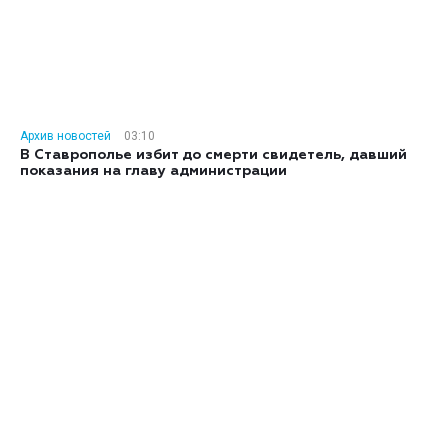
Архив новостей
03:10
В Ставрополье избит до смерти свидетель, давший
показания на главу администрации