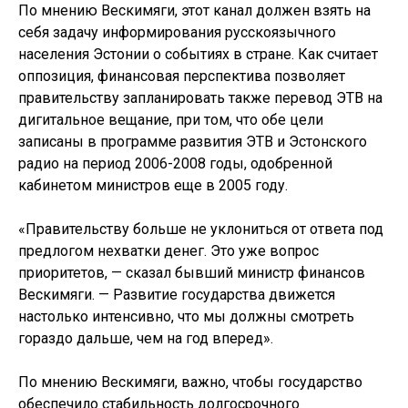
По мнению Вескимяги, этот канал должен взять на
себя задачу информирования русскоязычного
населения Эстонии о событиях в стране. Как считает
оппозиция, финансовая перспектива позволяет
правительству запланировать также перевод ЭТВ на
дигитальное вещание, при том, что обе цели
записаны в программе развития ЭТВ и Эстонского
радио на период 2006-2008 годы, одобренной
кабинетом министров еще в 2005 году.
«Правительству больше не уклониться от ответа под
предлогом нехватки денег. Это уже вопрос
приоритетов, — сказал бывший министр финансов
Вескимяги. — Развитие государства движется
настолько интенсивно, что мы должны смотреть
гораздо дальше, чем на год вперед».
По мнению Вескимяги, важно, чтобы государство
обеспечило стабильность долгосрочного