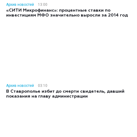
Архив новостей
13:00
«СИТИ Микрофинанс»: процентные ставки по
инвестициям МФО значительно выросли за 2014 год
Архив новостей
03:10
В Ставрополье избит до смерти свидетель, давший
показания на главу администрации