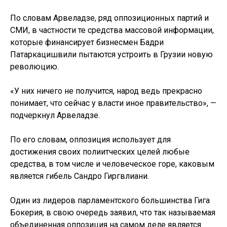
По словам Арвеладзе, ряд оппозиционных партий и
СМИ, в частности те средства массовой информации,
которые финансирует бизнесмен Бадри
Патаркацишвили пытаются устроить в Грузии новую
революцию.
«У них ничего не получится, народ ведь прекрасно
понимает, что сейчас у власти иное правительство», —
подчеркнул Арвеладзе.
По его словам, оппозиция использует для
достижения своих полиитческих целей любые
средства, в том числе и человеческое горе, каковым
является гибель Сандро Гиргвлиани.
Один из лидеров парламентского большинства Гига
Бокерия, в свою очередь заявил, что так называемая
объединенная оппозиция на самом деле является