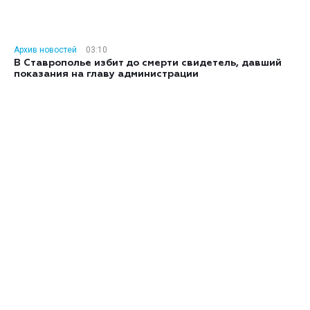
Архив новостей
03:10
В Ставрополье избит до смерти свидетель, давший
показания на главу администрации