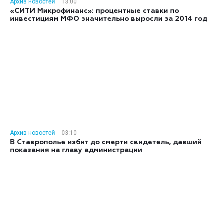
Архив новостей
13:00
«СИТИ Микрофинанс»: процентные ставки по
инвестициям МФО значительно выросли за 2014 год
Архив новостей
03:10
В Ставрополье избит до смерти свидетель, давший
показания на главу администрации