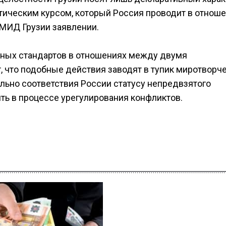
тическим курсом, который Россия проводит в отнош
 МИД Грузии заявлении.
ных стандартов в отношениях между двумя
, что подобные действия заводят в тупик миротворч
ьно соответствия России статусу непредвзятого
ть в процессе урегулирования конфликтов.