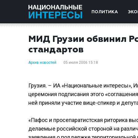
ПОЛИТИКА
ЭКО
МИД Грузии обвинил Р
стандартов
Архив новостей
05 июля 2006 15:18
Грузия. – ИА «Национальные интересы», И
церемония подписания этого «соглашения»
ней приняли участие вице-спикер и депу
«Пафос и просепаратистская риторика выс
делаемые российской стороной на различ
заявления о поддержке территориальной 