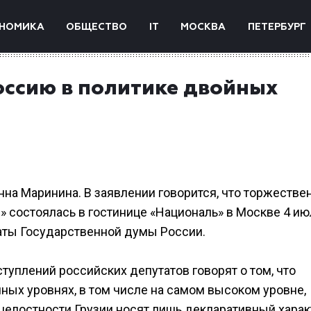
НОМИКА
ОБЩЕСТВО
IT
МОСКВА
ПЕТЕРБУРГ
оссию в политике двойных
нна Маринина. В заявлении говорится, что торжестве
 состоялась в гостинице «Националь» в Москве 4 июл
таты Государственной думы России.
туплений российских депутатов говорят о том, что
ных уровнях, в том числе на самом высоком уровне,
целостности Грузии носят лишь декларативный харак