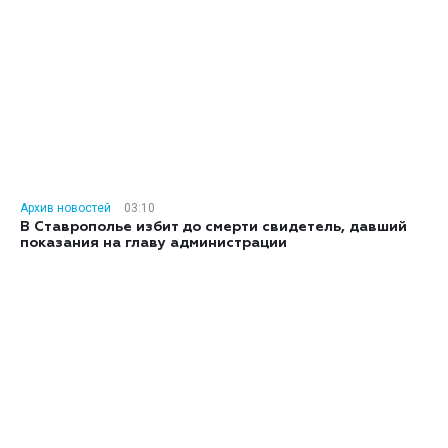
Архив новостей
03:10
В Ставрополье избит до смерти свидетель, давший
показания на главу администрации