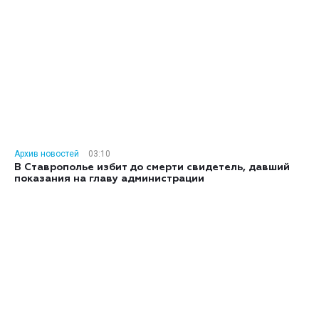
Архив новостей
03:10
В Ставрополье избит до смерти свидетель, давший
показания на главу администрации