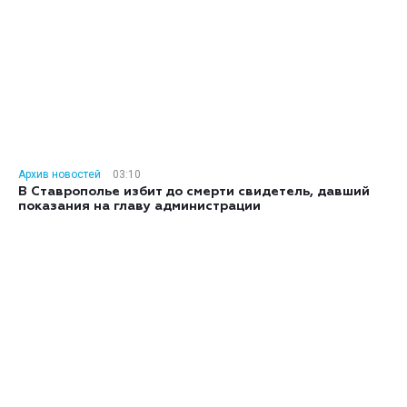
Архив новостей
03:10
В Ставрополье избит до смерти свидетель, давший
показания на главу администрации