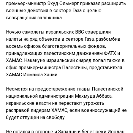
премьер-министр Эхуд Ольмерт приказал расширить
военные действия в секторе Газа с целью
возвращения заложника.
Ночью самолеты израильских ВВС совершили
налеты на ряд объектов в секторе Газа, разбомбив
восемь офисов благотворительных фондов,
принадлежащих палестинским движениям ФАТХ и
ХАМАС. Накануне израильский снаряд попал также в
офис премьер-министра Палестины, представителя
ХАМАС Исмаила Хании.
Несмотря на предостережение главы Палестинской
национальной администрации Махмуда Аббаса,
израильские власти не перестают угрожать
расправой лидерам ХАМАС, если военнослужащий не
будет отпущен на свободу.
Не остался в стороне и Западный берег реки Иордан.