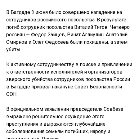
В Багдаде 3 июня было совершено нападение на
сотрудников российского посольства. В результате
погиб сотрудник посольства Виталий Титов. Четверо
россиян — Федор Зайцев, Ринат Аглиулин, Анатолий
Смирнов и Олег Федосеев были похищены, а затем
убиты.
К активному сотрудничеству в поиске и привлечении
к ответственности исполнителей и организаторов
зверского убийства сотрудников посольства России
в Багдаде призвал накануне Совет Безопасности
ООН.
В официальном заявлении председателя Совбеза
выражено решительное осуждение этого
преступления и выражаются глубочайшие
соболезнования семьям погибших, народу и
правительству России.