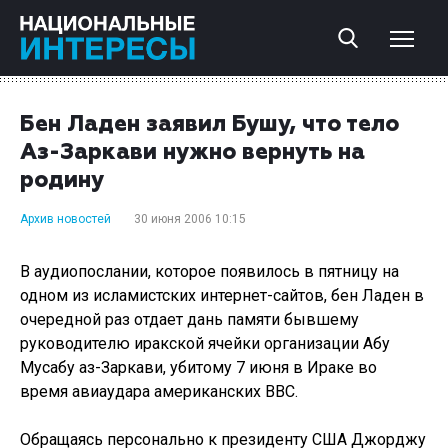
Бен Ладен заявил Бушу, что тело
Аз-Заркави нужно вернуть на
родину
Архив новостей
30 июня 2006 10:15
В аудиопослании, которое появилось в пятницу на
одном из исламистских интернет-сайтов, бен Ладен в
очередной раз отдает дань памяти бывшему
руководителю иракской ячейки организации Абу
Мусабу аз-Заркави, убитому 7 июня в Ираке во
время авиаудара американских ВВС.
Обращаясь персонально к президенту США Джорджу