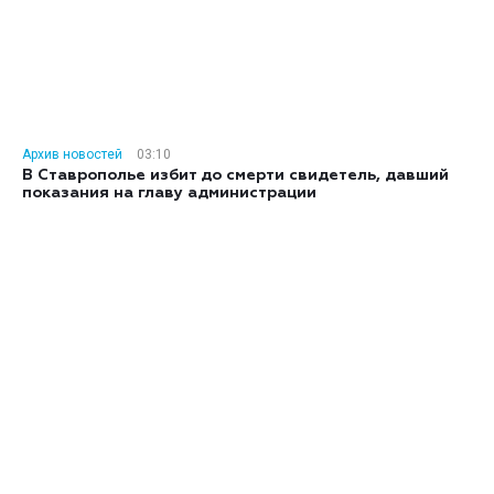
Архив новостей
03:10
В Ставрополье избит до смерти свидетель, давший
показания на главу администрации