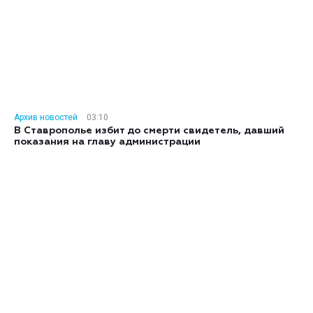
Архив новостей
03:10
В Ставрополье избит до смерти свидетель, давший
показания на главу администрации