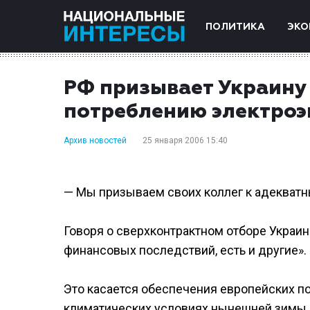
ПОЛИТИКА
ЭКО
РФ призывает Украину 
потреблению электроэ
Архив новостей
25 января 2006 15:40
— Мы призываем своих коллег к адекватн
Говоря о сверхконтрактном отборе Украин
финансовых последствий, есть и другие».
Это касается обеспечения европейских п
климатических условиях нынешней зимы,