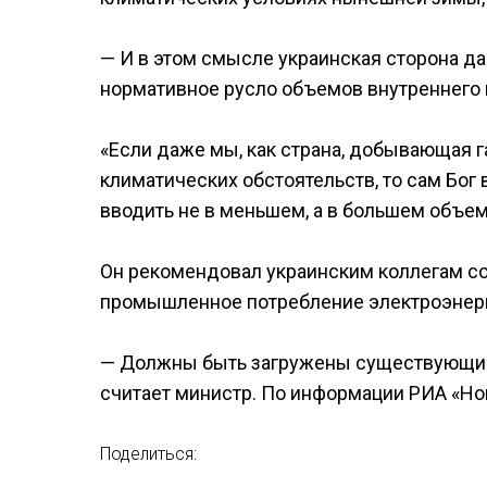
— И в этом смысле украинская сторона да
нормативное русло объемов внутреннего 
«Если даже мы, как страна, добывающая г
климатических обстоятельств, то сам Бог 
вводить не в меньшем, а в большем объем
Он рекомендовал украинским коллегам со
промышленное потребление электроэнер
— Должны быть загружены существующие 
считает министр. По информации РИА «Но
Поделиться: