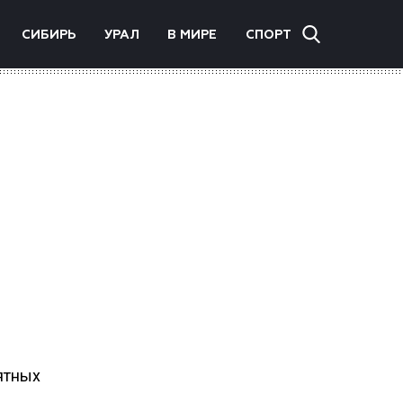
СИБИРЬ
УРАЛ
В МИРЕ
СПОРТ
ятных