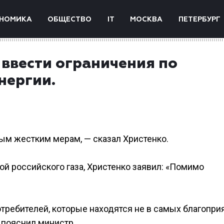
НОМИКА
ОБЩЕСТВО
IT
МОСКВА
ПЕТЕРБУРГ
ввести ограничения по
нергии.
ым жестким мерам, — сказал Христенко.
ой российского газа, Христенко заявил: «Помимо
отребителей, которые находятся не в самых благопри
 пояснил министр.