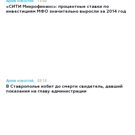
Архив новостей
13:00
«СИТИ Микрофинанс»: процентные ставки по
инвестициям МФО значительно выросли за 2014 год
Архив новостей
03:10
В Ставрополье избит до смерти свидетель, давший
показания на главу администрации