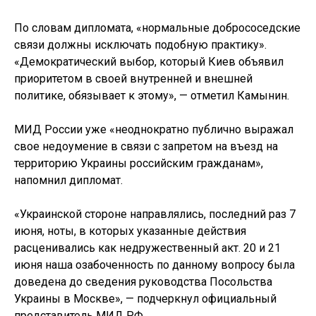
По словам дипломата, «нормальные добрососедские
связи должны исключать подобную практику».
«Демократический выбор, который Киев объявил
приоритетом в своей внутренней и внешней
политике, обязывает к этому», — отметил Камынин.
МИД России уже «неоднократно публично выражал
свое недоумение в связи с запретом на въезд на
территорию Украины российским гражданам»,
напомнил дипломат.
«Украинской стороне направлялись, последний раз 7
июня, ноты, в которых указанные действия
расценивались как недружественный акт. 20 и 21
июня наша озабоченность по данному вопросу была
доведена до сведения руководства Посольства
Украины в Москве», — подчеркнул официальный
представитель МИД РФ.