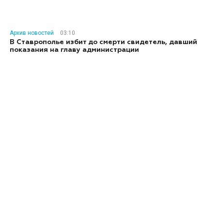
Архив новостей
03:10
В Ставрополье избит до смерти свидетель, давший
показания на главу администрации