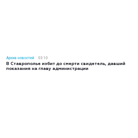
Архив новостей
03:10
В Ставрополье избит до смерти свидетель, давший
показания на главу администрации