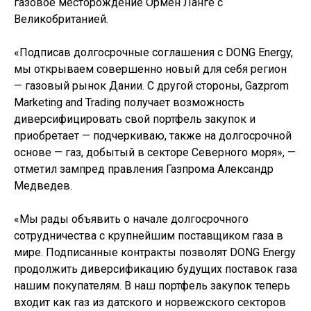
газовое месторождение Ормен Ланге с
Великобританией.
«Подписав долгосрочные соглашения с DONG Energy,
мы открываем совершенно новый для себя регион
— газовый рынок Дании. С другой стороны, Gazprom
Marketing and Trading получает возможность
диверсифицировать свой портфель закупок и
приобретает — подчеркиваю, также на долгосрочной
основе — газ, добытый в секторе Северного моря», —
отметил зампред правления Газпрома Александр
Медведев.
«Мы рады объявить о начале долгосрочного
сотрудничества с крупнейшим поставщиком газа в
мире. Подписанные контракты позволят DONG Energy
продолжить диверсификацию будущих поставок газа
нашим покупателям. В наш портфель закупок теперь
входит как газ из датского и норвежского секторов