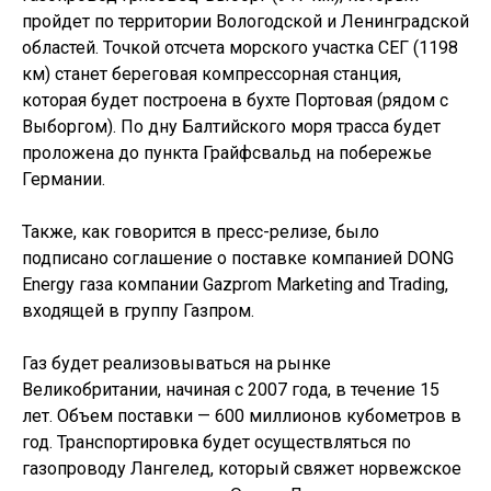
пройдет по территории Вологодской и Ленинградской
областей. Точкой отсчета морского участка СЕГ (1198
км) станет береговая компрессорная станция,
которая будет построена в бухте Портовая (рядом с
Выборгом). По дну Балтийского моря трасса будет
проложена до пункта Грайфсвальд на побережье
Германии.
Также, как говорится в пресс-релизе, было
подписано соглашение о поставке компанией DONG
Energy газа компании Gazprom Marketing and Trading,
входящей в группу Газпром.
Газ будет реализовываться на рынке
Великобритании, начиная с 2007 года, в течение 15
лет. Объем поставки — 600 миллионов кубометров в
год. Транспортировка будет осуществляться по
газопроводу Лангелед, который свяжет норвежское