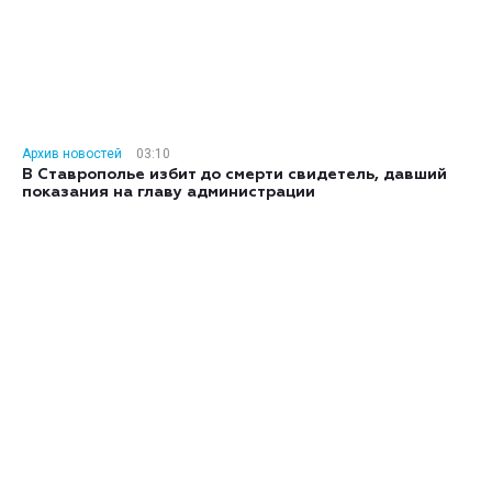
Архив новостей
03:10
В Ставрополье избит до смерти свидетель, давший
показания на главу администрации