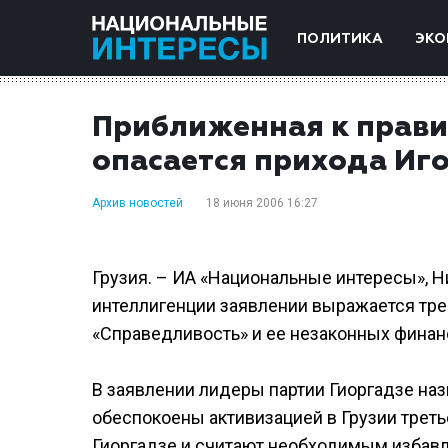
ПОЛИТИКА
ЭКО
Приближенная к прави
опасается прихода Иго
Архив новостей
18 июня 2006 16:27
Грузия. – ИА «Национальные интересы», Н
интеллигенции заявлении выражается тре
«Справедливость» и ее незаконных финан
В заявлении лидеры партии Гиоргадзе н
обеспокоены активизацией в Грузии треть
Гиоргадзе и считают необходимым избавле