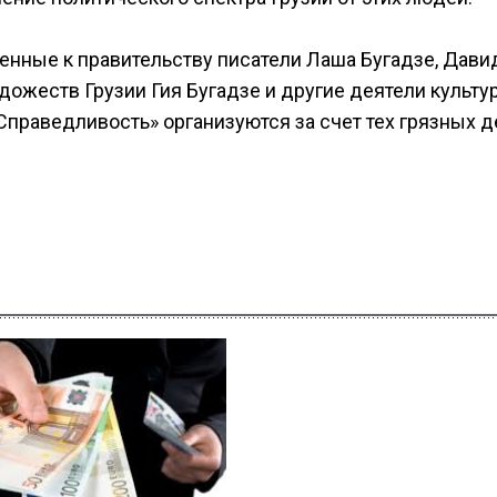
нные к правительству писатели Лаша Бугадзе, Дави
дожеств Грузии Гия Бугадзе и другие деятели культу
«Справедливость» организуются за счет тех грязных д