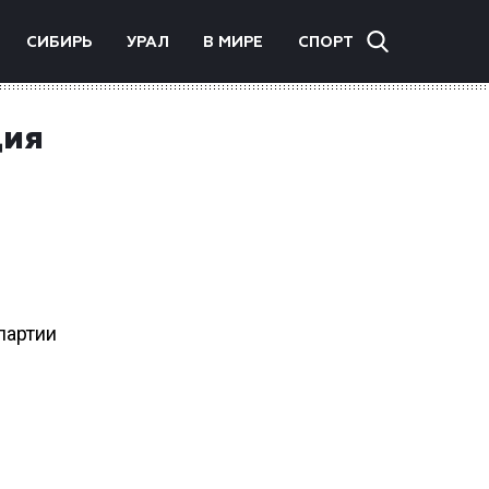
СИБИРЬ
УРАЛ
В МИРЕ
СПОРТ
ция
партии